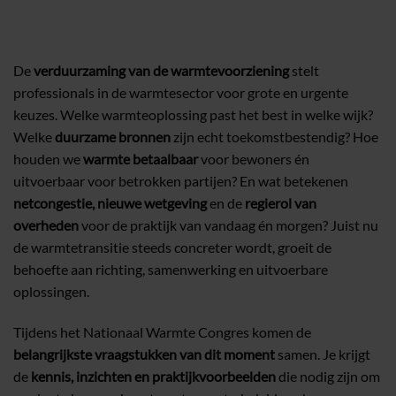
De
verduurzaming van de warmtevoorziening
stelt
professionals in de warmtesector voor grote en urgente
keuzes. Welke warmteoplossing past het best in welke wijk?
Welke
duurzame bronnen
zijn echt toekomstbestendig? Hoe
houden we
warmte betaalbaar
voor bewoners én
uitvoerbaar voor betrokken partijen? En wat betekenen
netcongestie, nieuwe wetgeving
en de
regierol van
overheden
voor de praktijk van vandaag én morgen? Juist nu
de warmtetransitie steeds concreter wordt, groeit de
behoefte aan richting, samenwerking en uitvoerbare
oplossingen.
Tijdens het Nationaal Warmte Congres komen de
belangrijkste vraagstukken van dit moment
samen. Je krijgt
de
kennis, inzichten en praktijkvoorbeelden
die nodig zijn om