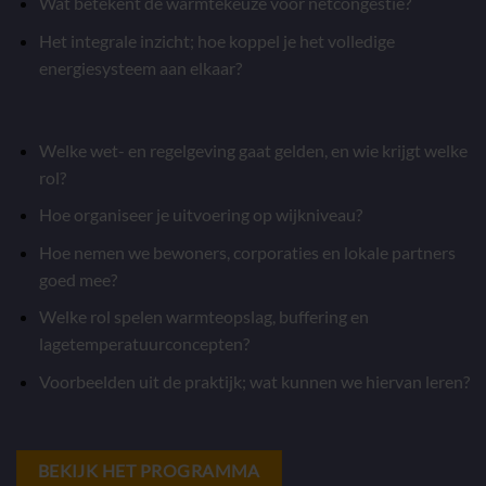
Wat betekent de warmtekeuze voor netcongestie?
Het integrale inzicht; hoe koppel je het volledige
energiesysteem aan elkaar?
Welke wet- en regelgeving gaat gelden, en wie krijgt welke
rol?
Hoe organiseer je uitvoering op wijkniveau?
Hoe nemen we bewoners, corporaties en lokale partners
goed mee?
Welke rol spelen warmteopslag, buffering en
lagetemperatuurconcepten?
Voorbeelden uit de praktijk; wat kunnen we hiervan leren?
BEKIJK HET PROGRAMMA