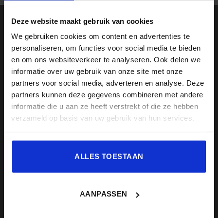
Deze website maakt gebruik van cookies
CONTACT
We gebruiken cookies om content en advertenties te
personaliseren, om functies voor social media te bieden
Organisatiegegevens
en om ons websiteverkeer te analyseren. Ook delen we
Emmasingel 29-17
informatie over uw gebruik van onze site met onze
5611 AZ Eindhoven
partners voor social media, adverteren en analyse. Deze
040 – 2 972 780
partners kunnen deze gegevens combineren met andere
informatie die u aan ze heeft verstrekt of die ze hebben
verzameld op basis van uw gebruik van hun services.
SNEL NAAR:
Home
ALLES TOESTAAN
Programma
Excursie
AANPASSEN
Sprekers