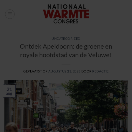
Ga
naar
inhoud
UNCATEGORIZED
Ontdek Apeldoorn: de groene en
royale hoofdstad van de Veluwe!
GEPLAATST OP
AUGUSTUS 21, 2023
DOOR
REDACTIE
21
aug