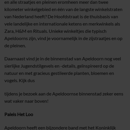
en alle straatjes en pleinen eromheen meer dan twee
kilometer winkelgebied en één van de langste winkelstraten
van Nederland heeft? De Hoofdstraat is de thuisbasis van
vele landelijke en internationale ketens en merkwinkels als
Zara, H&M en Rituals. Unieke winkeltjes die typisch
Apeldoorns zijn, vind je voornamelijk in de zijstraatjes en op
de pleinen.
Daarnaast vind je in de binnenstad van Apeldoorn nog veel
sierlijke Jugendstilgevels en -details, geïnspireerd op de
natuur en met gracieus gestileerde planten, bloemen en
vogels. Kijk dus
tijdens je bezoek aan de Apeldoornse binnenstad zeker eens
wat vaker naar boven!
Paleis Het Loo
Apeldoorn heeft een bijzondere band met het Koninklijk