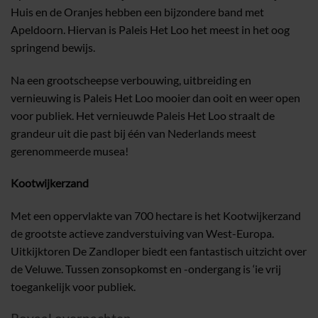
Huis en de Oranjes hebben een bijzondere band met
Apeldoorn. Hiervan is Paleis Het Loo het meest in het oog
springend bewijs.
Na een grootscheepse verbouwing, uitbreiding en
vernieuwing is Paleis Het Loo mooier dan ooit en weer open
voor publiek. Het vernieuwde Paleis Het Loo straalt de
grandeur uit die past bij één van Nederlands meest
gerenommeerde musea!
Kootwijkerzand
Met een oppervlakte van 700 hectare is het Kootwijkerzand
de grootste actieve zandverstuiving van West-Europa.
Uitkijktoren De Zandloper biedt een fantastisch uitzicht over
de Veluwe. Tussen zonsopkomst en -ondergang is ‘ie vrij
toegankelijk voor publiek.