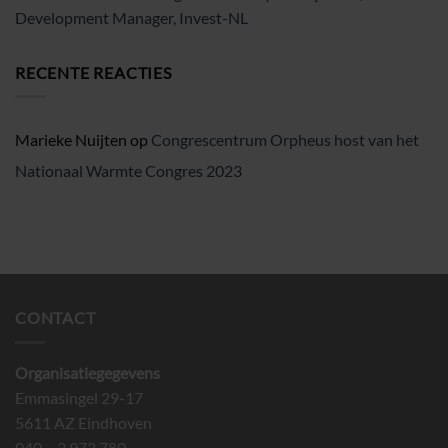
Development Manager, Invest-NL
RECENTE REACTIES
Marieke Nuijten
op
Congrescentrum Orpheus host van het
Nationaal Warmte Congres 2023
CONTACT
Organisatiegegevens
Emmasingel 29-17
5611 AZ Eindhoven
040 – 2 972 780