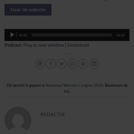
Naar de website
Audiospeler
00:00
00:00
Podcast:
Play in new window
|
Download
Dit bericht is gepost in
Nationaal Warmte Congres 2024
. Bookmark de
link
.
REDACTIE