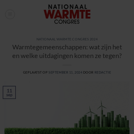
Ga
naar
inhoud
NATIONAAL WARMTE CONGRES 2024
Warmtegemeenschappen: wat zijn het
en welke uitdagingen komen ze tegen?
GEPLAATST OP
SEPTEMBER 11, 2024
DOOR
REDACTIE
11
sep