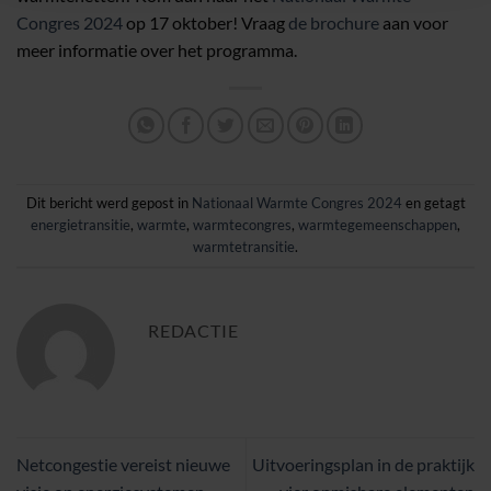
Congres 2024
op 17 oktober! Vraag
de brochure
aan voor
meer informatie over het programma.
Dit bericht werd gepost in
Nationaal Warmte Congres 2024
en getagt
energietransitie
,
warmte
,
warmtecongres
,
warmtegemeenschappen
,
warmtetransitie
.
REDACTIE
Netcongestie vereist nieuwe
Uitvoeringsplan in de praktijk