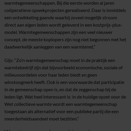
warmtegemeenschappen. Bij die eerste worden al jaren
coöperatieve opwekprojecten gerealiseerd. Daar is inmiddels
een ontwikkeling gaande waarbij zoveel mogelijk stroom
direct aan eigen leden wordt geleverd in een kostprijs-plus-
model. Warmtegemeenschappen zijn een veel nieuwer
concept, de meeste koplopers zijn nog niet begonnen met het
daadwerkelijk aanleggen van een warmtenet.”
Gijs: “Zo’n warmtegemeenschap moet in de praktijk een
warmtebedrijf zijn dat bijvoorbeeld economische, sociale of
milieuvoordelen voor haar leden biedt en geen
winstoogmerk heeft. Ook is een voorwaarde dat participatie
in de gemeenschap open is, en dat de zeggenschap bij de
leden ligt. Wat heel interessant is: in de huidige opzet voor de
Wet collectieve warmte wordt een warmtegemeenschap
toegestaan als alternatief voor een publieke partij die een
meerderheidsaandeel moet bezitten.”