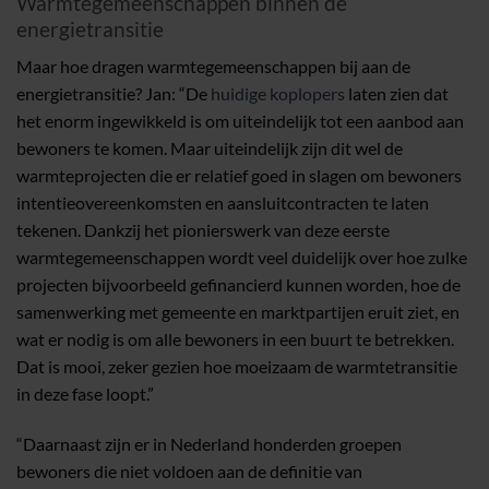
Warmtegemeenschappen binnen de
energietransitie
Maar hoe dragen warmtegemeenschappen bij aan de
energietransitie? Jan: “De
huidige koplopers
laten zien dat
het enorm ingewikkeld is om uiteindelijk tot een aanbod aan
bewoners te komen. Maar uiteindelijk zijn dit wel de
warmteprojecten die er relatief goed in slagen om bewoners
intentieovereenkomsten en aansluitcontracten te laten
tekenen. Dankzij het pionierswerk van deze eerste
warmtegemeenschappen wordt veel duidelijk over hoe zulke
projecten bijvoorbeeld gefinancierd kunnen worden, hoe de
samenwerking met gemeente en marktpartijen eruit ziet, en
wat er nodig is om alle bewoners in een buurt te betrekken.
Dat is mooi, zeker gezien hoe moeizaam de warmtetransitie
in deze fase loopt.”
“Daarnaast zijn er in Nederland honderden groepen
bewoners die niet voldoen aan de definitie van