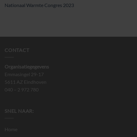
Nationaal Warmte Congres 2023
CONTACT
Organisatiegegevens
Emmasingel 29-17
5611 AZ Eindhoven
040 – 2 972 780
SNEL NAAR:
Home