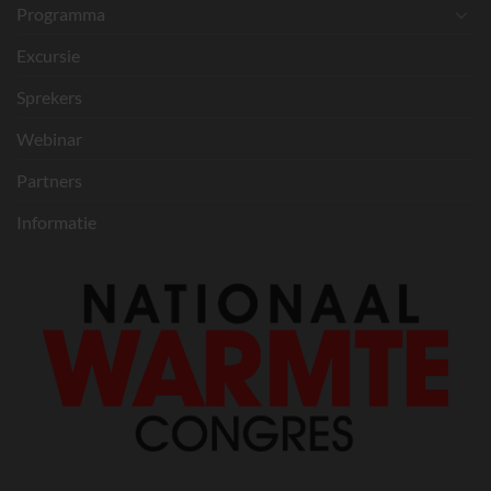
Programma
Excursie
Sprekers
Webinar
Partners
Informatie