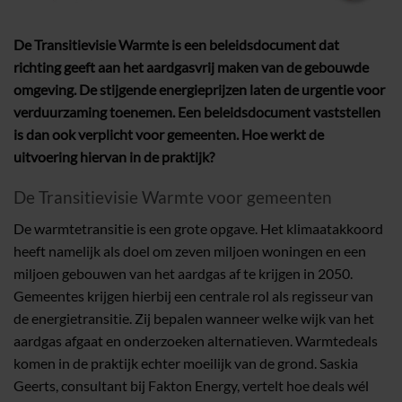
De Transitievisie Warmte is een beleidsdocument dat
richting geeft aan het aardgasvrij maken van de gebouwde
omgeving. De stijgende energieprijzen laten de urgentie voor
verduurzaming toenemen. Een beleidsdocument vaststellen
is dan ook verplicht voor gemeenten. Hoe werkt de
uitvoering hiervan in de praktijk?
De Transitievisie Warmte voor gemeenten
De warmtetransitie is een grote opgave. Het klimaatakkoord
heeft namelijk als doel om zeven miljoen woningen en een
miljoen gebouwen van het aardgas af te krijgen in 2050.
Gemeentes krijgen hierbij een centrale rol als regisseur van
de energietransitie. Zij bepalen wanneer welke wijk van het
aardgas afgaat en onderzoeken alternatieven. Warmtedeals
komen in de praktijk echter moeilijk van de grond. Saskia
Geerts, consultant bij Fakton Energy, vertelt hoe deals wél