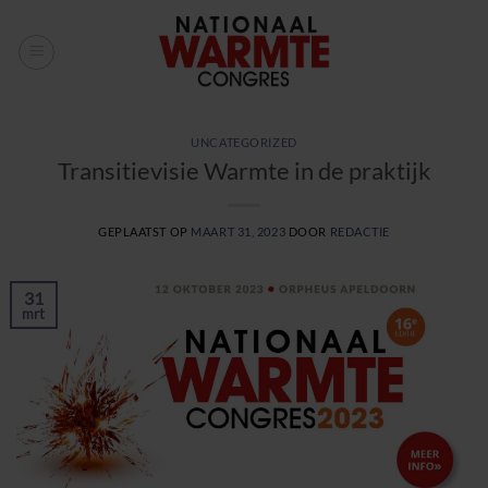
Ga
naar
inhoud
UNCATEGORIZED
Transitievisie Warmte in de praktijk
GEPLAATST OP
MAART 31, 2023
DOOR
REDACTIE
31
mrt