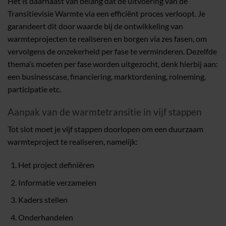
Het is daarnaast van belang dat de uitvoering van de
Transitievisie Warmte via een efficiënt proces verloopt. Je
garandeert dit door waarde bij de ontwikkeling van
warmteprojecten te realiseren en borgen via zes fasen, om
vervolgens de onzekerheid per fase te verminderen. Dezelfde
thema’s moeten per fase worden uitgezocht, denk hierbij aan:
een businesscase, financiering, marktordening, rolneming,
participatie etc.
Aanpak van de warmtetransitie in vijf stappen
Tot slot moet je vijf stappen doorlopen om een duurzaam
warmteproject te realiseren, namelijk:
Het project definiëren
Informatie verzamelen
Kaders stellen
Onderhandelen