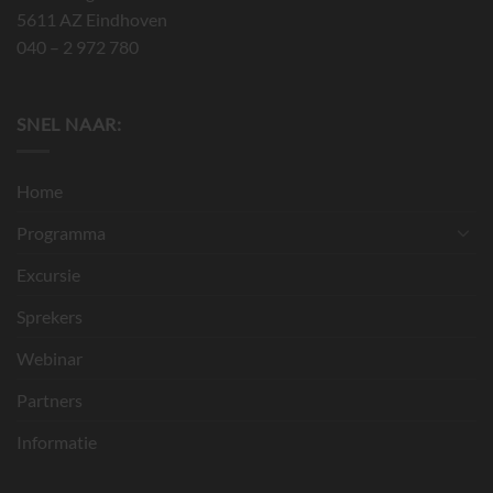
5611 AZ Eindhoven
040 – 2 972 780
SNEL NAAR:
Home
Programma
Excursie
Sprekers
Webinar
Partners
Informatie